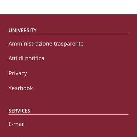
Footer menu
UNIVERSITY
Amministrazione trasparente
Atti di notifica
Privacy
Yearbook
SERVICES
E-mail