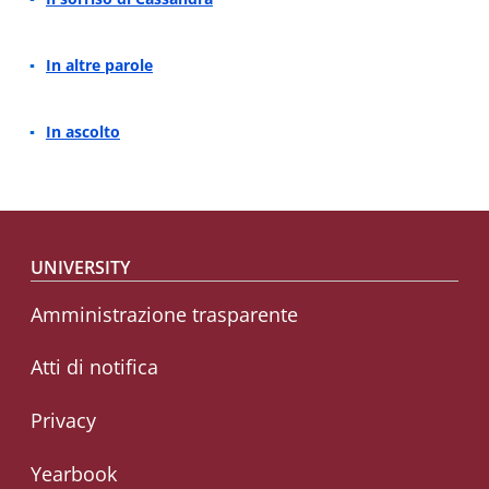
In altre parole
In ascolto
Footer menu
UNIVERSITY
Amministrazione trasparente
Atti di notifica
Privacy
Yearbook