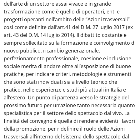
dell’arte di un settore assai vivace e in grande
trasformazione come è quello di operatori, enti e
progetti operanti nell’ambito delle “Azioni trasversali”
così come definite dall’art.41 del D.M. 27 luglio 2017 (ex
art. 43 del D.M. 14 luglio 2014). Il dibattito costante e
sempre sollecitato sulla formazione e coinvolgimento di
nuovo pubblico, ricambio generazionale,
perfezionamento professionale, coesione e inclusione
sociale merita di andare oltre all’esposizione di buone
pratiche, per indicare criteri, metodologie e strumenti
che sono stati individuati sia a livello teorico che
pratico, nelle esperienze e studi più attuali in Italia e
all’estero. Un punto di partenza verso le strategie del
prossimo futuro per un’azione tanto necessaria quanto
specialistica per il settore dello spettacolo dal vivo. La
finalità del convegno è quella di rendere evidenti i lavori
della promozione, per ridefinire il ruolo delle Azioni
trasversali all’interno del sistema dello spettacolo dal