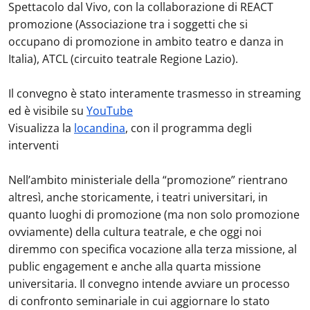
Spettacolo dal Vivo, con la collaborazione di REACT
promozione (Associazione tra i soggetti che si
occupano di promozione in ambito teatro e danza in
Italia), ATCL (circuito teatrale Regione Lazio).
Il convegno è stato interamente trasmesso in streaming
ed è visibile su
YouTube
Visualizza la
locandina
, con il programma degli
interventi
Nell’ambito ministeriale della “promozione” rientrano
altresì, anche storicamente, i teatri universitari, in
quanto luoghi di promozione (ma non solo promozione
ovviamente) della cultura teatrale, e che oggi noi
diremmo con specifica vocazione alla terza missione, al
public engagement e anche alla quarta missione
universitaria. Il convegno intende avviare un processo
di confronto seminariale in cui aggiornare lo stato