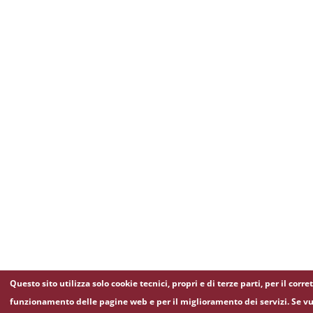
Questo sito utilizza solo cookie tecnici, propri e di terze parti, per il corre
funzionamento delle pagine web e per il miglioramento dei servizi. Se vu