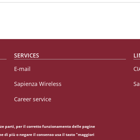
SERVICES
LI
E-mail
CI
Sapienza Wireless
Sa
Career service
erze parti, per il corretto funzionamento delle pagine
ne di più o negare il consenso usa il tasto "maggiori