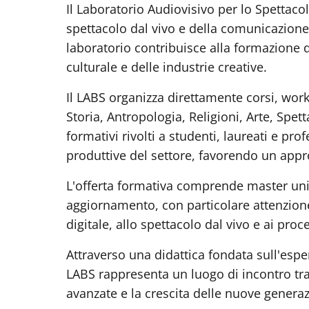
Il Laboratorio Audiovisivo per lo Spettaco
spettacolo dal vivo e della comunicazione c
laboratorio contribuisce alla formazione d
culturale e delle industrie creative.
Il LABS organizza direttamente corsi, work
Storia, Antropologia, Religioni, Arte, Spe
formativi rivolti a studenti, laureati e pro
produttive del settore, favorendo un appro
L'offerta formativa comprende master univers
aggiornamento, con particolare attenzione
digitale, allo spettacolo dal vivo e ai proc
Attraverso una didattica fondata sull'esper
LABS rappresenta un luogo di incontro tr
avanzate e la crescita delle nuove generazi