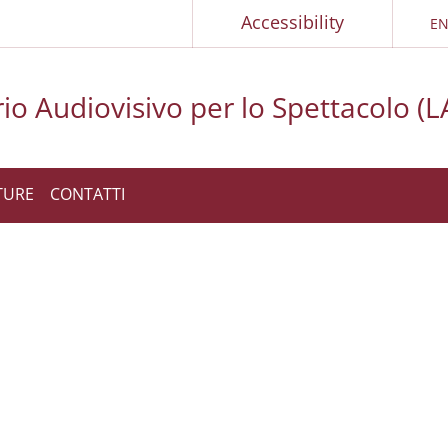
Accessibility
E
LA
io Audiovisivo per lo Spettacolo (L
TURE
CONTATTI