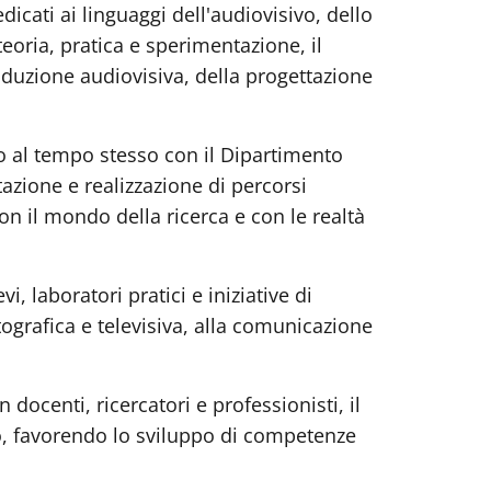
icati ai linguaggi dell'audiovisivo, dello
teoria, pratica e sperimentazione, il
roduzione audiovisiva, della progettazione
do al tempo stesso con il Dipartimento
azione e realizzazione di percorsi
 con il mondo della ricerca e con le realtà
i, laboratori pratici e iniziative di
ografica e televisiva, alla comunicazione
docenti, ricercatori e professionisti, il
o, favorendo lo sviluppo di competenze