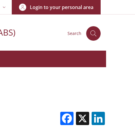
Login to your personal area
N
NGUAGE SWITCHER: CURRENT LANGUAGE
ABS)
Search
Facebook
X
Linked